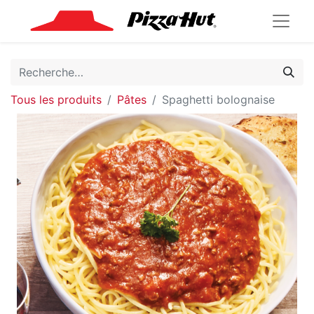
Tous les produits
Pâtes
Spaghetti bolognaise