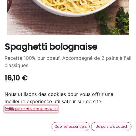
Spaghetti bolognaise
Recette 100% pur boeuf. Accompagné de 2 pains à l'ail
classiques.
16,10
€
Nous utilisons des cookies pour vous offrir une
meilleure expérience utilisateur sur ce site.
Politique relative aux cookies
AJOUTER AU PANIER
Que les essentiels
Je suis d'accord
Disponible en retrait en magasin via notre service