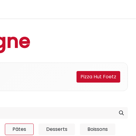
gne
Pizza Hut Foetz
Pâtes
Desserts
Boissons