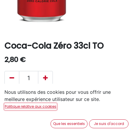
Coca-Cola Zéro 33cl TO
2,80
€
Nous utilisons des cookies pour vous offrir une
AJOUTER AU PANIER
meilleure expérience utilisateur sur ce site.
Politique relative aux cookies
Disponible en retrait en magasin via notre service
Click & Collect
.
Que les essentiels
Je suis d'accord
Aucune livraison à domicile.