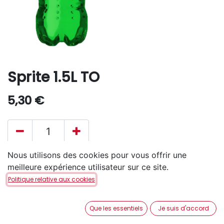
Sprite 1.5L TO
5,30
€
Nous utilisons des cookies pour vous offrir une
AJOUTER AU PANIER
meilleure expérience utilisateur sur ce site.
Politique relative aux cookies
Disponible en retrait en magasin via notre service
Click & Collect
.
Que les essentiels
Je suis d'accord
Aucune livraison à domicile.