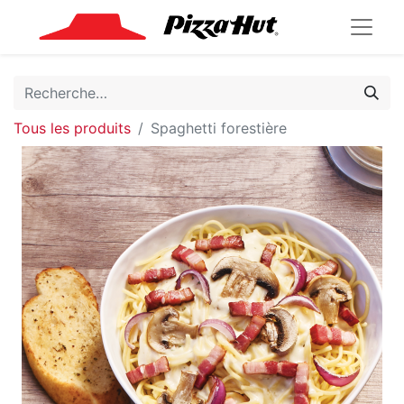
Tous les produits
Spaghetti forestière