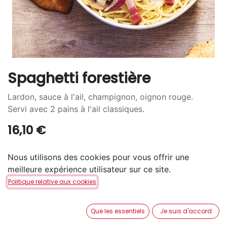
Spaghetti forestière
Lardon, sauce à l'ail, champignon, oignon rouge.
Servi avec 2 pains à l'ail classiques.
16,10
€
Nous utilisons des cookies pour vous offrir une
meilleure expérience utilisateur sur ce site.
Politique relative aux cookies
AJOUTER AU PANIER
Que les essentiels
Je suis d'accord
Disponible en retrait en magasin via notre service