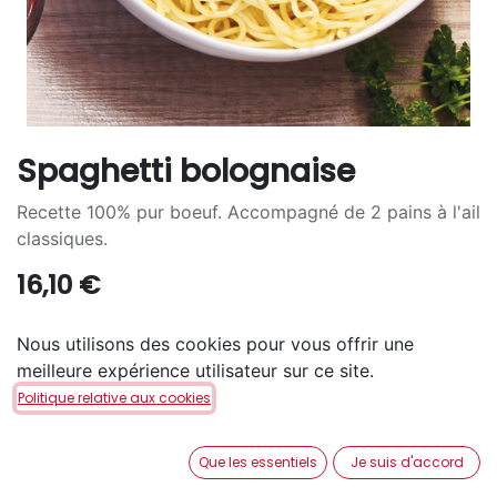
Spaghetti bolognaise
Recette 100% pur boeuf. Accompagné de 2 pains à l'ail
classiques.
16,10
€
Nous utilisons des cookies pour vous offrir une
meilleure expérience utilisateur sur ce site.
Politique relative aux cookies
AJOUTER AU PANIER
Que les essentiels
Je suis d'accord
Disponible en retrait en magasin via notre service