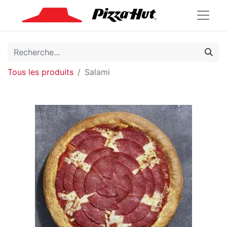
Tous les produits
Salami