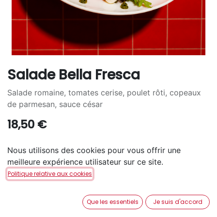
Salade Bella Fresca
Salade romaine, tomates cerise, poulet rôti, copeaux
de parmesan, sauce césar
18,50
€
SAUCE ?
Nous utilisons des cookies pour vous offrir une
meilleure expérience utilisateur sur ce site.
Balsamique
Ciboulette
Politique relative aux cookies
Que les essentiels
Je suis d'accord