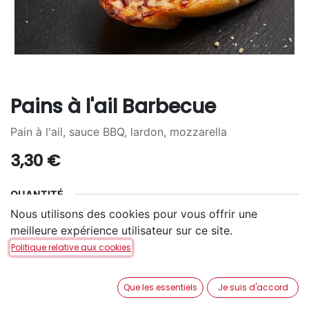
Pains à l'ail Barbecue
Pain à l'ail, sauce BBQ, lardon, mozzarella
3,30
€
QUANTITÉ
Nous utilisons des cookies pour vous offrir une
2
4
6
+
2,10
€
+
4,70
€
meilleure expérience utilisateur sur ce site.
Politique relative aux cookies
Que les essentiels
Je suis d'accord