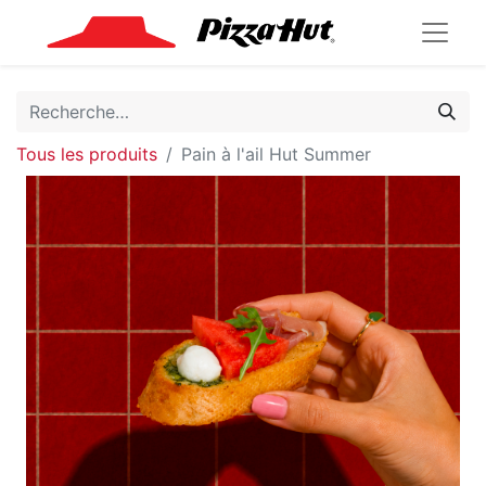
Tous les produits
Pain à l'ail Hut Summer