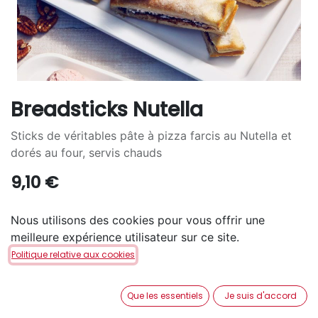
Breadsticks Nutella
Sticks de véritables pâte à pizza farcis au Nutella et
dorés au four, servis chauds
9,10
€
Nous utilisons des cookies pour vous offrir une
meilleure expérience utilisateur sur ce site.
Politique relative aux cookies
AJOUTER AU PANIER
Que les essentiels
Je suis d'accord
Disponible en retrait en magasin via notre service