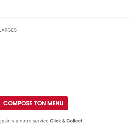
 LARGES
COMPOSE TON MENU
gasin via notre service
Click & Collect
.
.