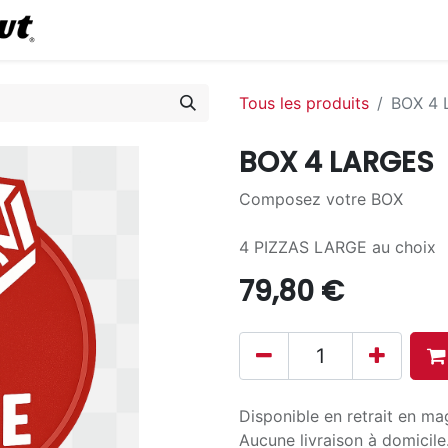
0
Commander en ligne
Tous les produits
BOX 4
BOX 4 LARGES
Composez votre BOX
4 PIZZAS LARGE au choix
79,80
€
Disponible en retrait en ma
Aucune livraison à domicile