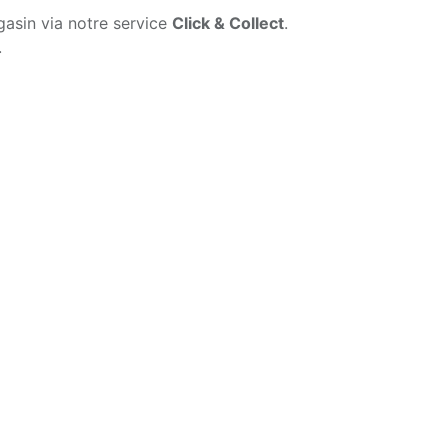
gasin via notre service
Click & Collect
.
.