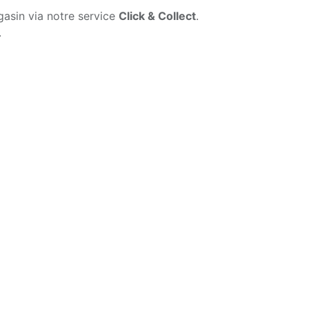
gasin via notre service
Click & Collect
.
.