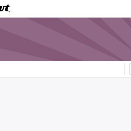
0
Shop