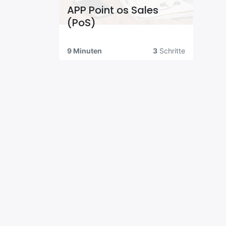
APP Point os Sales
(PoS)
9 Minuten
3
Schritte